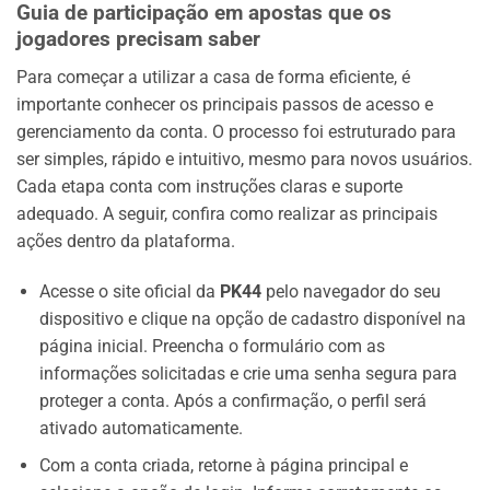
Guia de participação em apostas que os
jogadores precisam saber
Para começar a utilizar a casa de forma eficiente, é
importante conhecer os principais passos de acesso e
gerenciamento da conta. O processo foi estruturado para
ser simples, rápido e intuitivo, mesmo para novos usuários.
Cada etapa conta com instruções claras e suporte
adequado. A seguir, confira como realizar as principais
ações dentro da plataforma.
Acesse o site oficial da
PK44
pelo navegador do seu
dispositivo e clique na opção de cadastro disponível na
página inicial. Preencha o formulário com as
informações solicitadas e crie uma senha segura para
proteger a conta. Após a confirmação, o perfil será
ativado automaticamente.
Com a conta criada, retorne à página principal e