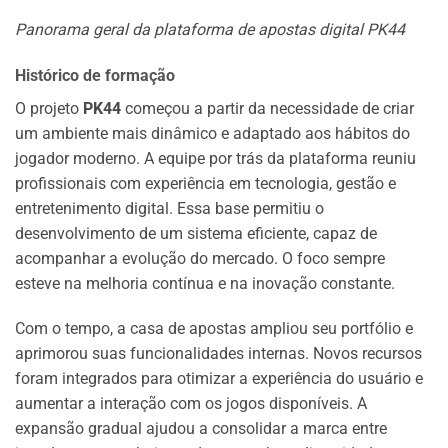
Panorama geral da plataforma de apostas digital PK44
Histórico de formação
O projeto
PK44
começou a partir da necessidade de criar
um ambiente mais dinâmico e adaptado aos hábitos do
jogador moderno. A equipe por trás da plataforma reuniu
profissionais com experiência em tecnologia, gestão e
entretenimento digital. Essa base permitiu o
desenvolvimento de um sistema eficiente, capaz de
acompanhar a evolução do mercado. O foco sempre
esteve na melhoria contínua e na inovação constante.
Com o tempo, a casa de apostas ampliou seu portfólio e
aprimorou suas funcionalidades internas. Novos recursos
foram integrados para otimizar a experiência do usuário e
aumentar a interação com os jogos disponíveis. A
expansão gradual ajudou a consolidar a marca entre