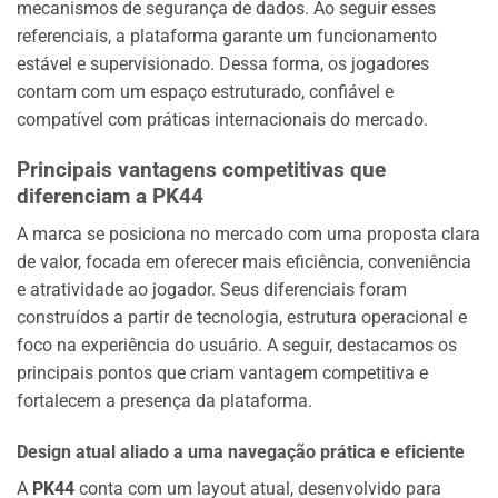
mecanismos de segurança de dados. Ao seguir esses
referenciais, a plataforma garante um funcionamento
estável e supervisionado. Dessa forma, os jogadores
contam com um espaço estruturado, confiável e
compatível com práticas internacionais do mercado.
Principais vantagens competitivas que
diferenciam a PK44
A marca se posiciona no mercado com uma proposta clara
de valor, focada em oferecer mais eficiência, conveniência
e atratividade ao jogador. Seus diferenciais foram
construídos a partir de tecnologia, estrutura operacional e
foco na experiência do usuário. A seguir, destacamos os
principais pontos que criam vantagem competitiva e
fortalecem a presença da plataforma.
Design atual aliado a uma navegação prática e eficiente
A
PK44
conta com um layout atual, desenvolvido para