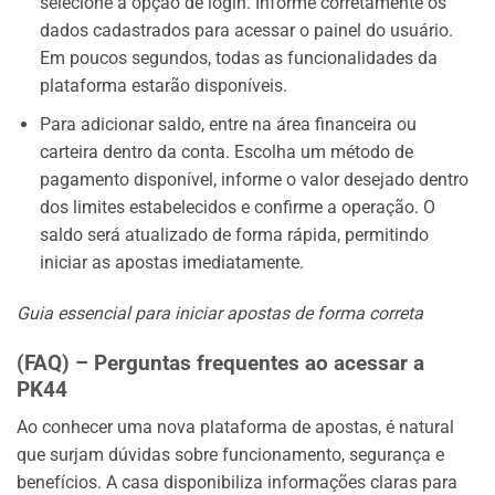
selecione a opção de login. Informe corretamente os
dados cadastrados para acessar o painel do usuário.
Em poucos segundos, todas as funcionalidades da
plataforma estarão disponíveis.
Para adicionar saldo, entre na área financeira ou
carteira dentro da conta. Escolha um método de
pagamento disponível, informe o valor desejado dentro
dos limites estabelecidos e confirme a operação. O
saldo será atualizado de forma rápida, permitindo
iniciar as apostas imediatamente.
Guia essencial para iniciar apostas de forma correta
(FAQ) – Perguntas frequentes ao acessar a
PK44
Ao conhecer uma nova plataforma de apostas, é natural
que surjam dúvidas sobre funcionamento, segurança e
benefícios. A casa disponibiliza informações claras para