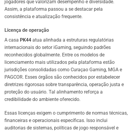
jogadores que valorizam desempenho e diversidade.
Assim, a plataforma passou a se destacar pela
consistência e atualização frequente.
Licença de operação
A casa
PK44
atua alinhada a estruturas regulatórias
internacionais do setor iGaming, seguindo padrões
reconhecidos globalmente. Entre os modelos de
licenciamento mais utilizados pela plataforma estão
jurisdições consolidadas como Curaçao Gaming, MGA e
PAGCOR. Esses órgãos são conhecidos por estabelecer
diretrizes rigorosas sobre transparência, operação justa e
proteção do usuário. Tal alinhamento reforça a
credibilidade do ambiente oferecido.
Essas licenças exigem o cumprimento de normas técnicas,
financeiras e operacionais específicas. Isso inclui
auditorias de sistemas, políticas de jogo responsável e