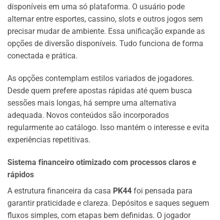
disponíveis em uma só plataforma. O usuário pode
alternar entre esportes, cassino, slots e outros jogos sem
precisar mudar de ambiente. Essa unificação expande as
opções de diversão disponíveis. Tudo funciona de forma
conectada e prática.
As opções contemplam estilos variados de jogadores.
Desde quem prefere apostas rápidas até quem busca
sessões mais longas, há sempre uma alternativa
adequada. Novos conteúdos são incorporados
regularmente ao catálogo. Isso mantém o interesse e evita
experiências repetitivas.
Sistema financeiro otimizado com processos claros e
rápidos
A estrutura financeira da casa
PK44
foi pensada para
garantir praticidade e clareza. Depósitos e saques seguem
fluxos simples, com etapas bem definidas. O jogador