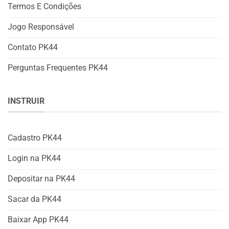
Termos E Condições
Jogo Responsável
Contato PK44
Perguntas Frequentes PK44
INSTRUIR
Cadastro PK44
Login na PK44
Depositar na PK44
Sacar da PK44
Baixar App PK44