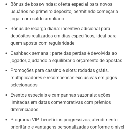
Bônus de boas-vindas: oferta especial para novos
usuários no primeiro depósito, permitindo começar a
jogar com saldo ampliado
Bônus de recarga diária: incentivo adicional para
depósitos realizados em dias específicos, ideal para
quem aposta com regularidade
Cashback semanal: parte das perdas é devolvida ao
jogador, ajudando a equilibrar o orçamento de apostas
Promoções para cassino e slots: rodadas grátis,
multiplicadores e recompensas exclusivas em jogos
selecionados
Eventos especiais e campanhas sazonais: ações
limitadas em datas comemorativas com prêmios
diferenciados
Programa VIP: benefícios progressivos, atendimento
prioritário e vantagens personalizadas conforme o nível