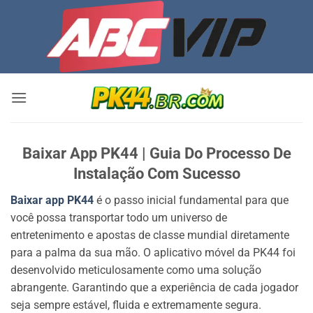
Bỏ
qua
nội
dung
Baixar App PK44 | Guia Do Processo De
Instalação Com Sucesso
Baixar app PK44
é o passo inicial fundamental para que
você possa transportar todo um universo de
entretenimento e apostas de classe mundial diretamente
para a palma da sua mão. O aplicativo móvel da PK44 foi
desenvolvido meticulosamente como uma solução
abrangente. Garantindo que a experiência de cada jogador
seja sempre estável, fluida e extremamente segura.