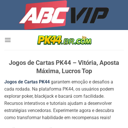
Bỏ
qua
nội
dung
Jogos de Cartas PK44 – Vitória, Aposta
Máxima, Lucros Top
Jogos de Cartas PK44
garantem emoção e desafios a
cada rodada. Na plataforma PK44, os usuários podem
explorar poker, blackjack e bacará com facilidade.
Recursos interativos e tutoriais ajudam a desenvolver
estratégias vencedoras. Experimente agora e descubra
como transformar habilidade em recompensas reais!