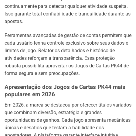
continuamente para detectar qualquer atividade suspeita.
Isso garante total confiabilidade e tranquilidade durante as
apostas.
Ferramentas avançadas de gestão de contas permitem que
cada usuário tenha controle exclusivo sobre seus dados e
limites de jogo. Relatórios detalhados e histórico de
atividades reforçam a transparência. Essa proteção
robusta possibilita aproveitar os Jogos de Cartas PK44 de
forma segura e sem preocupações.
Apresentação dos Jogos de Cartas PK44 mais
populares em 2026
Em 2026, a marca se destacou por oferecer títulos variados
que combinam diversão, estratégia e grandes
oportunidades de ganhos. Cada jogo apresenta mecânicas
únicas e desafios que testam a habilidade dos
apostadores. A plataforma garante interface intuitiva,