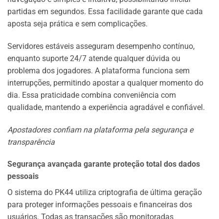
partidas em segundos. Essa facilidade garante que cada
aposta seja prática e sem complicações.
Servidores estáveis asseguram desempenho contínuo,
enquanto suporte 24/7 atende qualquer dúvida ou
problema dos jogadores. A plataforma funciona sem
interrupções, permitindo apostar a qualquer momento do
dia. Essa praticidade combina conveniência com
qualidade, mantendo a experiência agradável e confiável.
Apostadores confiam na plataforma pela segurança e
transparência
Segurança avançada garante proteção total dos dados
pessoais
O sistema do PK44 utiliza criptografia de última geração
para proteger informações pessoais e financeiras dos
usuários. Todas as transações são monitoradas