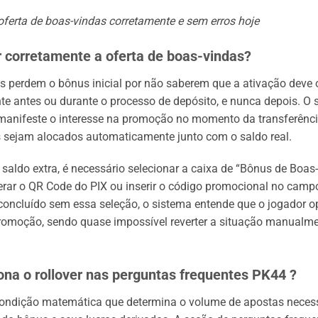
 oferta de boas-vindas corretamente e sem erros hoje
 corretamente a oferta de boas-vindas?
s perdem o bônus inicial por não saberem que a ativação deve 
te antes ou durante o processo de depósito, e nunca depois. O 
manifeste o interesse na promoção no momento da transferênci
s sejam alocados automaticamente junto com o saldo real.
o saldo extra, é necessário selecionar a caixa de “Bônus de Boas
ar o QR Code do PIX ou inserir o código promocional no campo
 concluído sem essa seleção, o sistema entende que o jogador o
promoção, sendo quase impossível reverter a situação manualme
na o rollover nas perguntas frequentes PK44 ?
 condição matemática que determina o volume de apostas neces