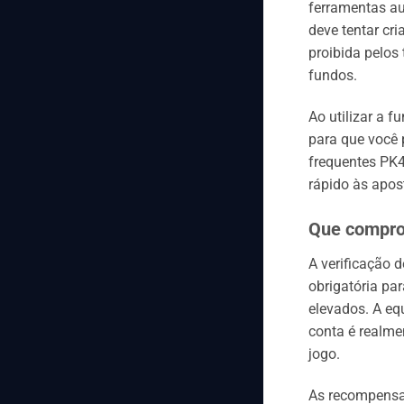
ferramentas au
deve tentar cr
proibida pelos
fundos.
Ao utilizar a 
para que você 
frequentes PK4
rápido às apo
Que comprov
A verificação 
obrigatória pa
elevados. A eq
conta é realme
jogo.
As recompensas